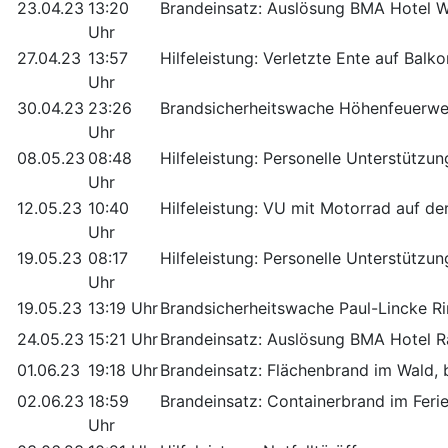
23.04.23
13:20
Brandeinsatz: Auslösung BMA Hotel Wa
Uhr
27.04.23
13:57
Hilfeleistung: Verletzte Ente auf Balk
Uhr
30.04.23
23:26
Brandsicherheitswache Höhenfeuerwe
Uhr
08.05.23
08:48
Hilfeleistung: Personelle Unterstützu
Uhr
12.05.23
10:40
Hilfeleistung: VU mit Motorrad auf de
Uhr
19.05.23
08:17
Hilfeleistung: Personelle Unterstützu
Uhr
19.05.23
13:19 Uhr
Brandsicherheitswache Paul-Lincke Ri
24.05.23
15:21 Uhr
Brandeinsatz: Auslösung BMA Hotel R
01.06.23
19:18 Uhr
Brandeinsatz: Flächenbrand im Wald, 
02.06.23
18:59
Brandeinsatz: Containerbrand im Feri
Uhr