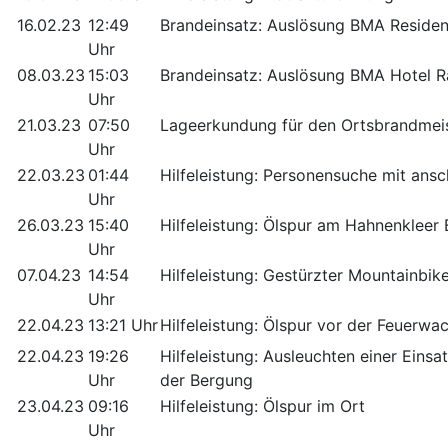
16.02.23
12:49
Brandeinsatz: Auslösung BMA Residen
Uhr
08.03.23
15:03
Brandeinsatz: Auslösung BMA Hotel R
Uhr
21.03.23
07:50
Lageerkundung für den Ortsbrandmeist
Uhr
22.03.23
01:44
Hilfeleistung: Personensuche mit ans
Uhr
26.03.23
15:40
Hilfeleistung: Ölspur am Hahnenkleer 
Uhr
07.04.23
14:54
Hilfeleistung: Gestürzter Mountainbik
Uhr
22.04.23
13:21 Uhr
Hilfeleistung: Ölspur vor der Feuerwa
22.04.23
19:26
Hilfeleistung: Ausleuchten einer Einsat
Uhr
der Bergung
23.04.23
09:16
Hilfeleistung: Ölspur im Ort
Uhr