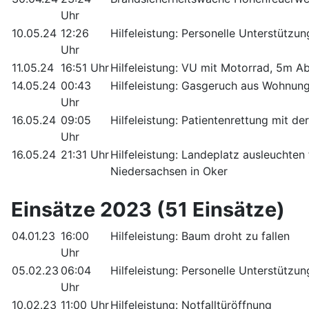
Uhr
10.05.24
12:26
Hilfeleistung: Personelle Unterstützu
Uhr
11.05.24
16:51 Uhr
Hilfeleistung: VU mit Motorrad, 5m A
14.05.24
00:43
Hilfeleistung: Gasgeruch aus Wohnung
Uhr
16.05.24
09:05
Hilfeleistung: Patientenrettung mit der
Uhr
16.05.24
21:31 Uhr
Hilfeleistung: Landeplatz ausleuchte
Niedersachsen in Oker
Einsätze 2023 (51 Einsätze)
04.01.23
16:00
Hilfeleistung: Baum droht zu fallen
Uhr
05.02.23
06:04
Hilfeleistung: Personelle Unterstützu
Uhr
10.02.23
11:00 Uhr
Hilfeleistung: Notfalltüröffnung