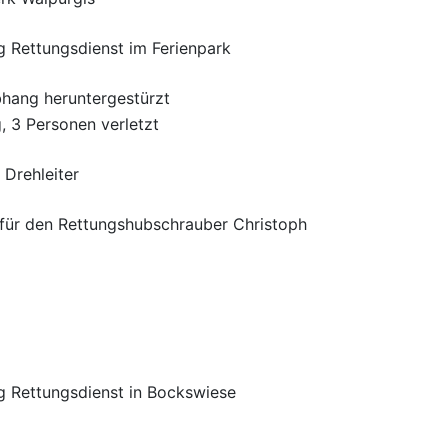
ng Rettungsdienst im Ferienpark
bhang heruntergestürzt
, 3 Personen verletzt
 Drehleiter
n für den Rettungshubschrauber Christoph
ng Rettungsdienst in Bockswiese