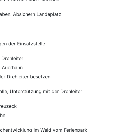
raben. Absichern Landeplatz
gen der Einsatzstelle
 Drehleiter
1 Auerhahn
der Drehleiter besetzen
le, Unterstützung mit der Drehleiter
Kreuzeck
ahn
chentwicklung im Wald vom Ferienpark