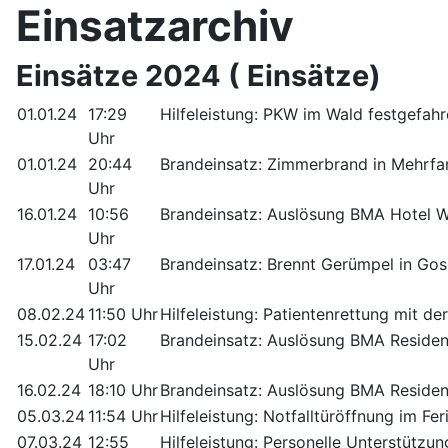
Einsatzarchiv
Einsätze 2024 ( Einsätze)
01.01.24
17:29
Hilfeleistung: PKW im Wald festgefah
Uhr
01.01.24
20:44
Brandeinsatz: Zimmerbrand in Mehrfa
Uhr
16.01.24
10:56
Brandeinsatz: Auslösung BMA Hotel Wa
Uhr
17.01.24
03:47
Brandeinsatz: Brennt Gerümpel in Gos
Uhr
08.02.24
11:50 Uhr
Hilfeleistung: Patientenrettung mit der
15.02.24
17:02
Brandeinsatz: Auslösung BMA Residen
Uhr
16.02.24
18:10 Uhr
Brandeinsatz: Auslösung BMA Residen
05.03.24
11:54 Uhr
Hilfeleistung: Notfalltüröffnung im Fe
07.03.24
12:55
Hilfeleistung: Personelle Unterstützu