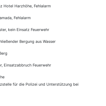
z Hotel Harzhöhe, Fehlalarm
amada, Fehlalarm
er, kein Einsatz Feuerwehr
chließender Bergung aus Wasser
Berg
er, Einsatzabbruch Feuerwehr
che
zstelle für die Polizei und Unterstützung bei