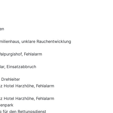
ren
milienhaus, unklare Rauchentwicklung
lpurgishof, Fehlalarm
lar, Einsatzabbruch
 Drehleiter
z Hotel Harzhöhe, Fehlalarm
z Hotel Harzhöhe, Fehlalarm
rienpark
ng für den Rettungsdienst