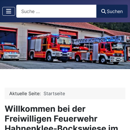
Suchen
Suchen
Aktuelle Seite:
Startseite
Willkommen bei der
Freiwilligen Feuerwehr
Hahnenklee-Bockswiese im